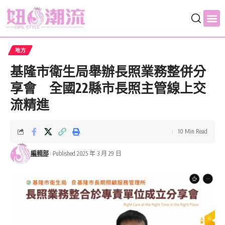
地方
基隆市衛生局舉辦長照業務整併分
享會 全國22縣市長照主管線上交
流精進
10 Min Read
編輯部
Published 2025 年 3 月 29 日