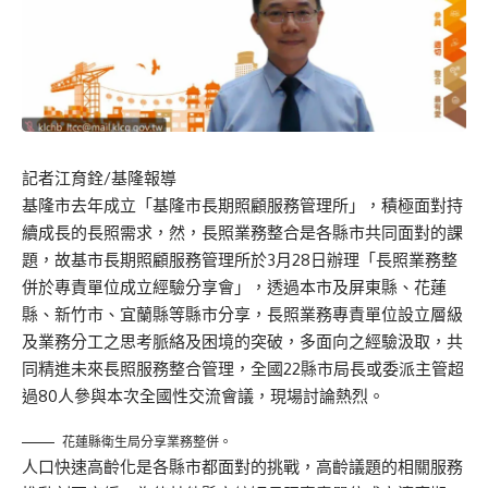
記者江育銓/基隆報導
基隆市去年成立「基隆市長期照顧服務管理所」，積極面對持
續成長的長照需求，然，長照業務整合是各縣市共同面對的課
題，故基市長期照顧服務管理所於3月28日辦理「長照業務整
併於專責單位成立經驗分享會」，透過本市及屏東縣、花蓮
縣、新竹市、宜蘭縣等縣市分享，長照業務專責單位設立層級
及業務分工之思考脈絡及困境的突破，多面向之經驗汲取，共
同精進未來長照服務整合管理，全國22縣市局長或委派主管超
過80人參與本次全國性交流會議，現場討論熱烈。
花蓮縣衛生局分享業務整併。
人口快速高齡化是各縣市都面對的挑戰，高齡議題的相關服務