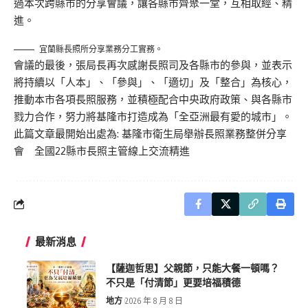
過本次跨縣市的分享會議，讓各縣市齊聚一堂，互相取經、精
進。
宜蘭縣長照所分享業務分工實務。
會議的最後，張局長再次感謝長照司及各縣市的參與，並表示
將持續以「人本」、「參與」、「適切」及「整合」為核心，
推動本市各項長照服務，並積極配合中央政府政策、與各縣市
戮力合作，努力將基隆市打造成為「全亞洲最有愛的城市」。
此篇文章最開始出處為:
基隆市衛生局舉辦長照業務整併分享
會 全國22縣市長照主管線上交流精進
最新消息
【薩迦哲思】父親節，只能大餐一頓嗎？
不只是「付清節」更要培福積德
地方
2026 年 8 月 8 日