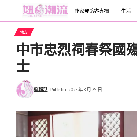
作家部落客專欄
生活
地方
中市忠烈祠春祭國
士
編輯部
Published 2025 年 3 月 29 日