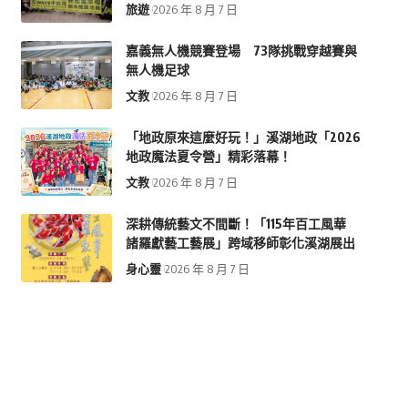
旅遊
2026 年 8 月 7 日
嘉義無人機競賽登場 73隊挑戰穿越賽與
無人機足球
文教
2026 年 8 月 7 日
「地政原來這麼好玩！」溪湖地政「2026
地政魔法夏令營」精彩落幕！
文教
2026 年 8 月 7 日
深耕傳統藝文不間斷！「115年百工風華
諸羅獻藝工藝展」跨域移師彰化溪湖展出
身心靈
2026 年 8 月 7 日