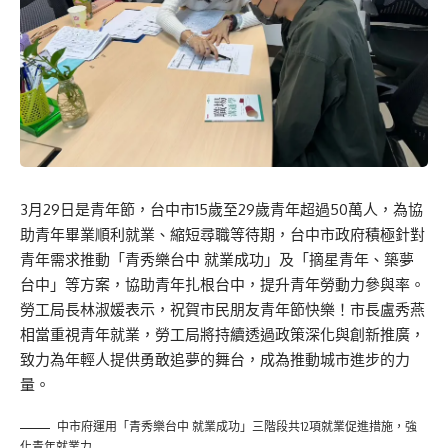
3月29日是青年節，台中市15歲至29歲青年超過50萬人，為協
助青年畢業順利就業、縮短尋職等待期，台中市政府積極針對
青年需求推動「青秀樂台中 就業成功」及「摘星青年、築夢
台中」等方案，協助青年扎根台中，提升青年勞動力參與率。
勞工局長林淑媛表示，祝賀市民朋友青年節快樂！市長盧秀燕
相當重視青年就業，勞工局將持續透過政策深化與創新推廣，
致力為年輕人提供勇敢追夢的舞台，成為推動城市進步的力
量。
中市府運用「青秀樂台中 就業成功」三階段共12項就業促進措施，強
化青年就業力