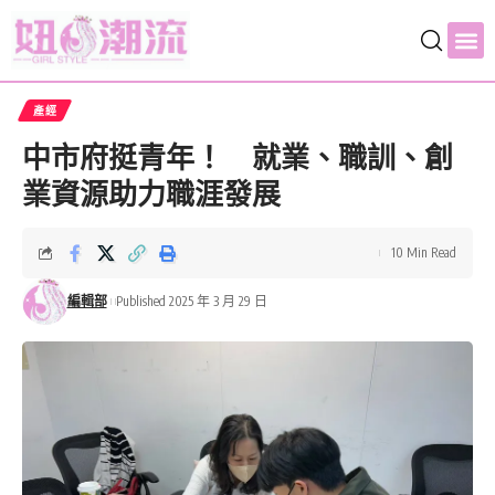
產經
中市府挺青年！ 就業、職訓、創
業資源助力職涯發展
10 Min Read
編輯部
Published 2025 年 3 月 29 日