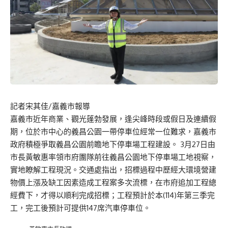
記者宋其佳/嘉義市報導
嘉義市近年商業、觀光蓬勃發展，逢尖峰時段或假日及連續假
期，位於市中心的義昌公園一帶停車位經常一位難求，嘉義市
政府積極爭取義昌公園前瞻地下停車場工程建設。 3月27日由
市長黃敏惠率領市府團隊前往義昌公園地下停車場工地視察，
實地瞭解工程現況。交通處指出，招標過程中歷經大環境營建
物價上漲及缺工因素造成工程案多次流標，在市府追加工程總
經費下，才得以順利完成招標；工程預計於本(114)年第三季完
工，完工後預計可提供147席汽車停車位。