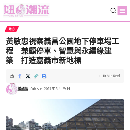
地方
黃敏惠視察義昌公園地下停車場工
程 兼顧停車、智慧與永續綠建
築 打造嘉義市新地標
10 Min Read
編輯部
Published 2025 年 3 月 29 日