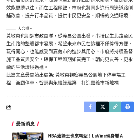
效能更勝以往，而在工程尾聲，市府也將同步進行周邊道路刨
鋪改善，提升行車品質，提供市民更安全、順暢的交通環境。
大合照。
黃敏惠也期勉市政團隊，從義昌公園出發，串接民生北路至民
生南路的整體都市發展，希望未來市民在這裡不僅停得方便、
玩得開心，也能感受到嘉義市的進步與用心。市府將持續監督
施工品質與安全，確保工程如期如質完工，朝向更友善、更永
續的生活環境邁進。
此篇文章最開始出處為:
黃敏惠視察義昌公園地下停車場工
程 兼顧停車、智慧與永續綠建築 打造嘉義市新地標
最新消息
NBA灌籃王也來朝聖！LaVine現身饗 A