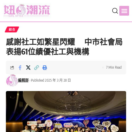
綜合
感謝社工如繁星閃耀 中市社會局
表揚61位績優社工與機構
7 Min Read
編輯部
Published 2025 年 3 月 28 日