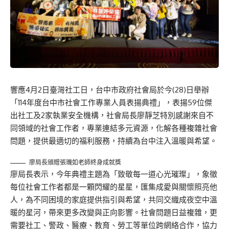
響應4月2日臺灣社工日，台中市政府社會局於今(28)日舉辦
「114年度台中市社會工作專業人員表揚典禮」，表揚59位傑
出社工及2家執業安全機構，社會局長廖靜芝特別感謝來自不
同領域的社會工作者，專業連結多元資源，化解各種複雜社會
問題，提供最適切的福利服務，持續為台中注入溫暖與希望。
廖局長頒贈張璣如老師終身成就獎
廖局長表示，今年典禮主題為「致敬每一道心光璀璨」，象徵
每位社會工作者都是一顆閃耀的星星，匯集成愛與關懷照亮他
人，為不同困境的家庭提供指引與希望，共同交織成夜空中溫
暖的星河，帶來更多改變與正向影響。社會問題日益複雜，更
需要社工、警政、醫療、教育、勞工等單位跨網絡合作，協力