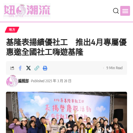
地方
基隆表揚績優社工 推出4月專屬優
惠邀全國社工嗨遊基隆
9 Min Read
編輯部
Published 2025 年 3 月 28 日