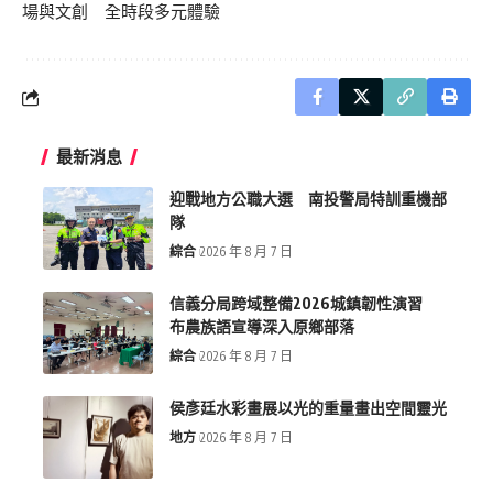
場與文創 全時段多元體驗
最新消息
迎戰地方公職大選 南投警局特訓重機部
隊
綜合
2026 年 8 月 7 日
信義分局跨域整備2026城鎮韌性演習
布農族語宣導深入原鄉部落
綜合
2026 年 8 月 7 日
侯彥廷水彩畫展以光的重量畫出空間靈光
地方
2026 年 8 月 7 日