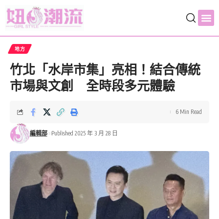
地方
竹北「水岸市集」亮相！結合傳統
市場與文創 全時段多元體驗
6 Min Read
編輯部
Published 2025 年 3 月 28 日