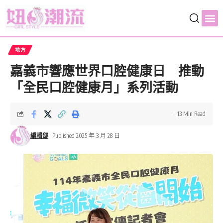
地方
嘉義市響應世界口腔健康日 推動
「全民口腔健康月」系列活動
13 Min Read
編輯部
Published 2025 年 3 月 28 日