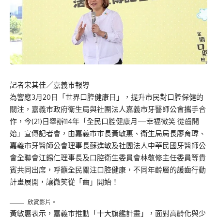
記者宋其佳／嘉義市報導
為響應3月20日「世界口腔健康日」，提升市民對口腔保健的
關注，嘉義市政府衛生局與社團法人嘉義市牙醫師公會攜手合
作，今(21)日舉辦114年「全民口腔健康月—幸福微笑 從齒開
始」宣傳記者會，由嘉義市市長黃敏惠、衛生局局長廖育瑋、
嘉義市牙醫師公會理事長蘇進敏及社團法人中華民國牙醫師公
會全聯會江錫仁理事長及口腔衛生委員會林敬修主任委員等貴
賓共同出席，呼籲全民關注口腔健康，不同年齡層的護齒行動
計畫展開，讓微笑從「齒」開始！
欣賞影片。
黃敏惠表示，嘉義市推動「十大旗艦計畫」，面對高齡化與少