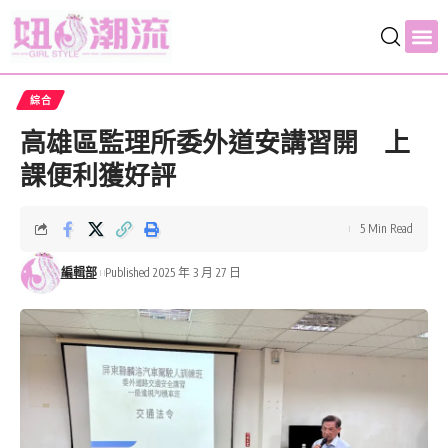
綜合
高雄區監理所委外道安講習開 上
課便利獲好評
5 Min Read
編輯部
Published 2025 年 3 月 27 日