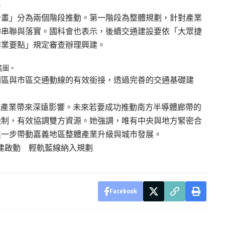
。
計畫」分為兩個階段推動。第一階段為整體規劃，針對產業
的串聯與落實。國科會也表示，後續交通建設要依「大眾捷
作業要點」規定審查辦理興建。
藍圖。
園區與市區交通動線的有效銜接，透過完善的交通基礎建
球產業帶來深遠影響。未來若要成功推動南方半導體廊帶的
機制，有效協調雙方資源。她強調，唯有中央與地方緊密合
進一步帶動嘉義地區整體產業升級與城市發展。
建啟動 輕軌藍線納入規劃
Facebook