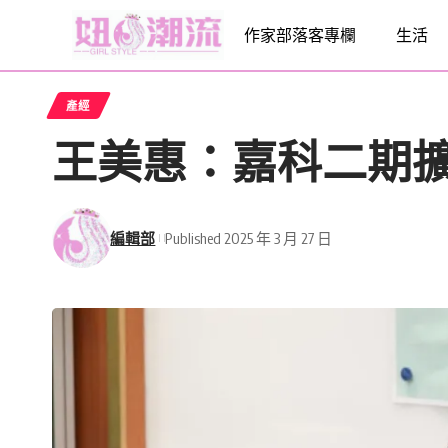
作家部落客專欄
生活
產經
王美惠：嘉科二期
編輯部
Published 2025 年 3 月 27 日