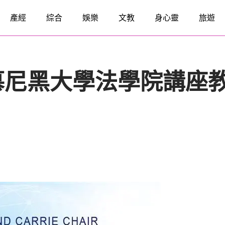
產經
綜合
娛樂
文教
身心靈
旅遊
慕尼黑大學法學院講座