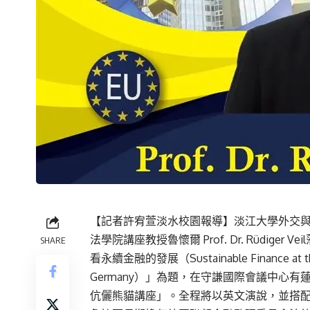
【記者許宥萱淡水校園報導】淡江大學外交
法學院講座教授魯懷爾 Prof. Dr. Rüdige
SHARE
看永續金融的發展（Sustainable Finance at the C
Germany）」為題，在守謙國際會議中心
伉儷熊貓講座」。全程將以英文演說，並搭