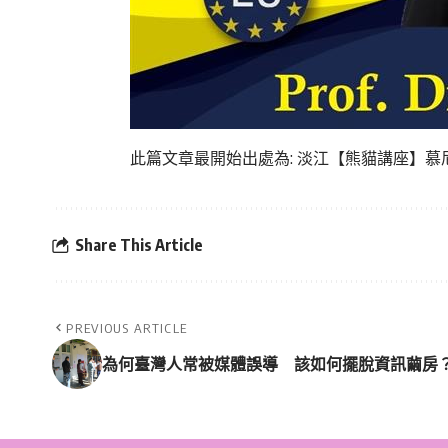
此篇文章最開始出處為:
淡江【熊貓講座】慕
Share This Article
PREVIOUS ARTICLE
為何臺灣人常被媒體誤導 該如何擺脫資訊繭房