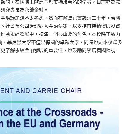
律顧問，為國際上歐洲金融市場法著名的學者，目前亦為歐
要研究專長為永續金融。
續金融議題還不太熟悉，然而在歐盟已實踐近二十年，台灣
境、社會及公司治理納入金融決策，以支持可持續發展投資
個推動永續發展中，扮演一個很重要的角色。本校除了致力
際接軌，慕尼黑大學不僅是德國的卓越大學，同時也是本校眾多
生更了解永續金融發展的重要性，也鼓勵同學培養國際視