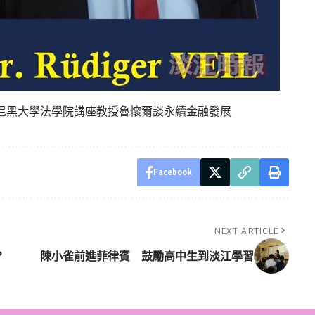
尼黑大學法學院講座教授魯懷爾談永續金融發展
Facebook
NEXT ARTICLE
？
陳小雀前進菲律賓 鼓勵高中生到淡江學習