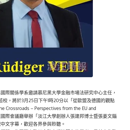
與國際關係學系邀請慕尼黑大學金融市場法研究中心主任，
r Veil蒞校，將於3月25日下午1時20分以「從歐盟及德國的觀點
rossroads – Perspectives from the EU and
有蓮國際會議廳舉辦「淡江大學創辦人張建邦博士暨張姜文錙
配中文字幕，歡迎各界參與聆聽。