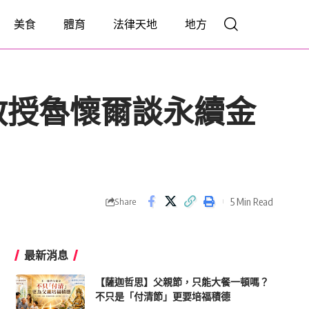
美食
體育
法律天地
地方
教授魯懷爾談永續金
5 Min Read
Share
最新消息
【薩迦哲思】父親節，只能大餐一頓嗎？
不只是「付清節」更要培福積德