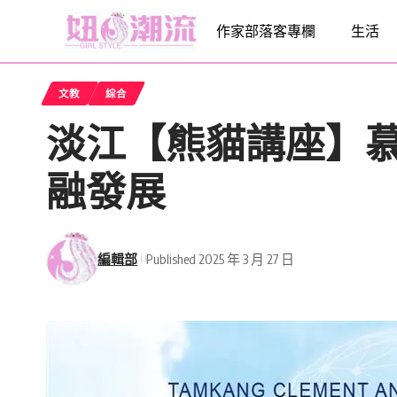
作家部落客專欄
生活
文教
綜合
淡江【熊貓講座】
融發展
編輯部
Published 2025 年 3 月 27 日