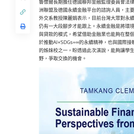
魯懷爾長期擔任德國聯邦金融監理委員會法
洲聯盟及德國永續金融平台的諮詢人員，主
外交系教授陳麗娟表示，目前台灣大眾對永
仍有一大段腳步才能跟上。永續金融是將環
與貸款的模式，希望借助金融業也能夠在整
於推動AI+SDGs=∞的永續精神，也與國
的姊妹校之一，盼透過此次演說，能夠讓學
野，爭取交換的機會。