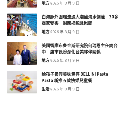
地方
2026 年 8 月 9 日
白海豚外圍環流遇大潮釀海水倒灌 30多
商家受害 謝國樑親赴慰問
地方
2026 年 8 月 9 日
美國智庫布魯金斯研究院何瑞恩主任訪台
中 盧市長盼深化台美夥伴關係
地方
2026 年 8 月 9 日
給孩子暑假美味驚喜 BELLINI Pasta
Pasta 新推五款快樂兒童餐
生活
2026 年 8 月 9 日