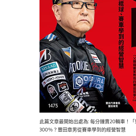
此篇文章最開始出處為:
每分鐘賣20輛車！
300％？豐田章男從賽車學到的經營智慧