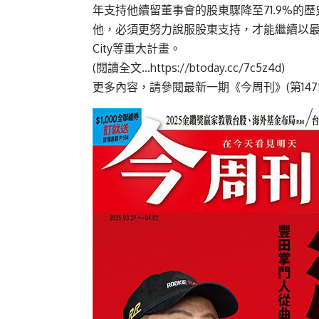
年支持他續留董事會的股東驟降至71.9%
他，必須更努力說服股東支持，才能繼續以最
City等重大計畫。
(閱讀全文…
https://btoday.cc/7c5z4d
)
更多內容，請參閱最新一期《今周刊》(第147