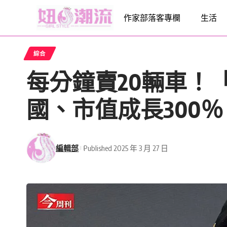
作家部落客專欄
生活
綜合
每分鐘賣20輛車！
國、市值成長300
編輯部
Published 2025 年 3 月 27 日