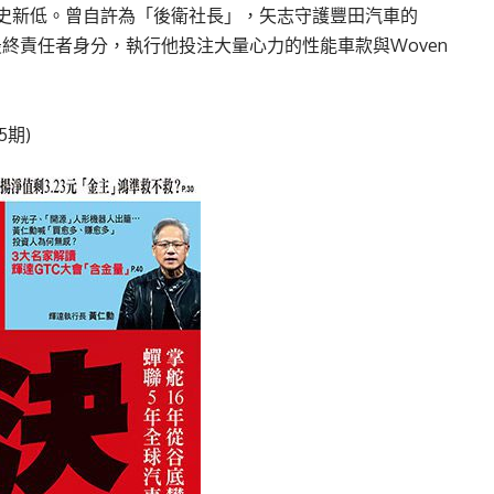
的歷史新低。曾自許為「後衛社長」，矢志守護豐田汽車的
終責任者身分，執行他投注大量心力的性能車款與Woven
5期)