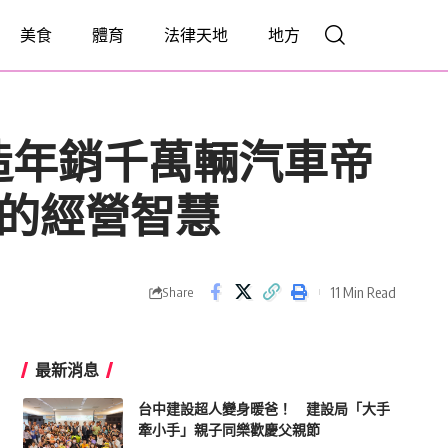
美食
體育
法律天地
地方
造年銷千萬輛汽車帝
到的經營智慧
11 Min Read
Share
最新消息
台中建設超人變身暖爸！ 建設局「大手
牽小手」親子同樂歡慶父親節