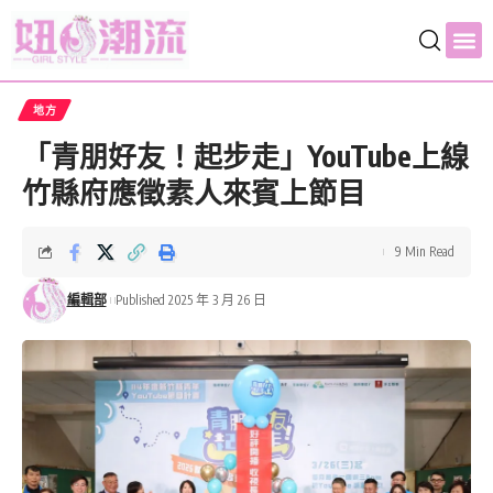
地方
「青朋好友！起步走」YouTube上線
竹縣府應徵素人來賓上節目
9 Min Read
編輯部
Published 2025 年 3 月 26 日