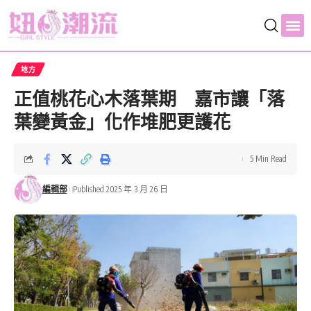
地方
正值桃花心木落葉期 嘉市讓「落
葉變黃金」化作堆肥更護花
5 Min Read
編輯部
Published 2025 年 3 月 26 日