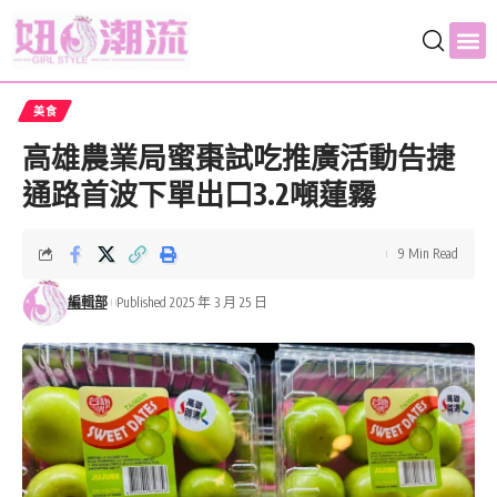
美食
高雄農業局蜜棗試吃推廣活動告捷
通路首波下單出口3.2噸蓮霧
9 Min Read
編輯部
Published 2025 年 3 月 25 日