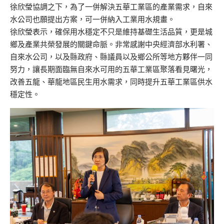
徐欣瑩協調之下，為了一併解決五華工業區的產業需求，自來
水公司也願提出方案，可一併納入工業用水規畫。
徐欣瑩表示，確保用水穩定不只是維持基礎生活品質，更是城
鄉及產業共榮發展的關鍵命脈。非常感謝中央經濟部水利署、
自來水公司，以及縣政府、縣議員以及鄉公所等地方夥伴一同
努力，讓長期面臨無自來水可用的五華工業區聚落看見曙光，
改善五龍、華龍地區民生用水需求，同時提升五華工業區供水
穩定性。