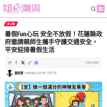
身心靈
暑假Fun心玩 安全不放假！花蓮縣政
府邀請親師生攜手守護交通安全，
平安迎接暑假生活
6 Min Read
墨新聞
Published 2026 年 7 月 8 日