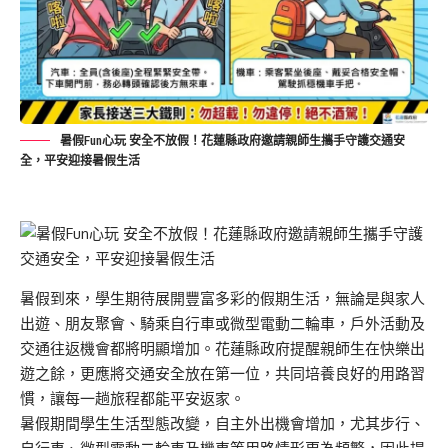
暑假Fun心玩 安全不放假！花蓮縣政府邀請親師生攜手守護交通安
全，平安迎接暑假生活
暑假到來，學生期待展開豐富多彩的假期生活，無論是與家人
出遊、朋友聚會、騎乘自行車或微型電動二輪車，戶外活動及
交通往返機會都將明顯增加。花蓮縣政府提醒親師生在快樂出
遊之餘，更應將交通安全放在第一位，共同培養良好的用路習
慣，讓每一趟旅程都能平安返家。
暑假期間學生生活型態改變，自主外出機會增加，尤其步行、