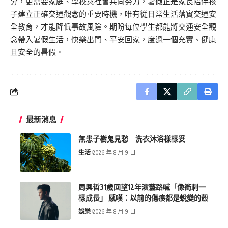
分，更需要家庭、學校與社會共同努力，暑假正是家長陪伴孩
子建立正確交通觀念的重要時機，唯有從日常生活落實交通安
全教育，才能降低事故風險。期盼每位學生都能將交通安全觀
念帶入暑假生活，快樂出門、平安回家，度過一個充實、健康
且安全的暑假。
最新消息
無患子樹鬼見愁 洗衣沐浴樣樣妥
生活
2026 年 8 月 9 日
周興哲31歲回望12年演藝路喊「像衝刺一
樣成長」 感嘆：以前的傷痕都是蛻變的殼
娛樂
2026 年 8 月 9 日