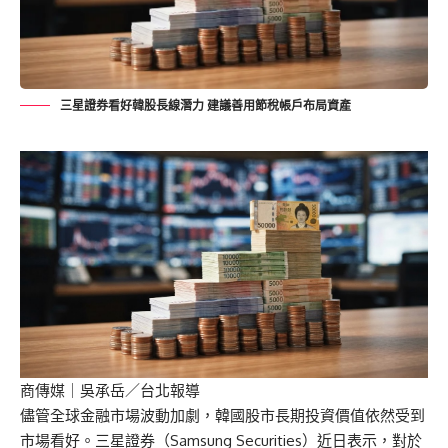
三星證券看好韓股長線潛力 建議善用節稅帳戶布局資產
商傳媒
｜吳承岳／台北報導
儘管全球金融市場波動加劇，韓國股市長期投資價值依然受到
市場看好。三星證券（Samsung Securities）近日表示，對於