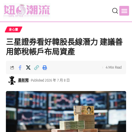
身心靈
三星證券看好韓股長線潛力 建議善
用節稅帳戶布局資產
4 Min Read
墨新聞
Published 2026 年 7 月 8 日