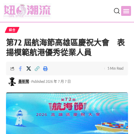
綜合
第72 屆航海節高雄區慶祝大會 表
揚模範航港優秀從業人員
5 Min Read
墨新聞
Published 2026 年 7 月 7 日