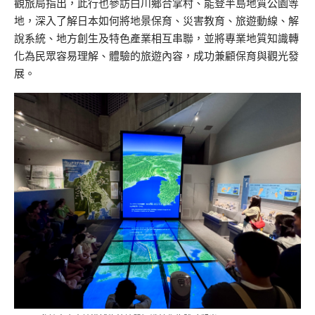
觀旅局指出，此行也參訪白川鄉合掌村、能登半島地質公園等
地，深入了解日本如何將地景保育、災害教育、旅遊動線、解
說系統、地方創生及特色產業相互串聯，並將專業地質知識轉
化為民眾容易理解、體驗的旅遊內容，成功兼顧保育與觀光發
展。