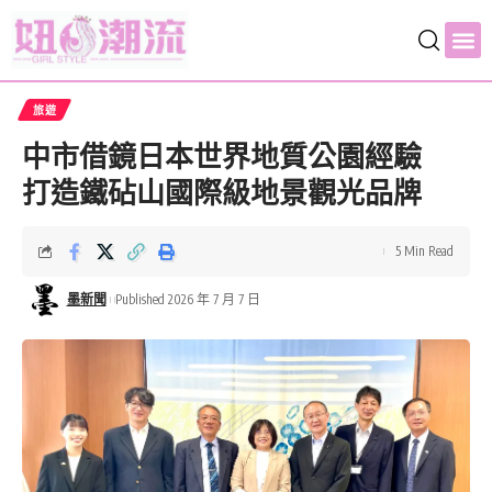
旅遊
中市借鏡日本世界地質公園經驗
打造鐵砧山國際級地景觀光品牌
5 Min Read
墨新聞
Published 2026 年 7 月 7 日