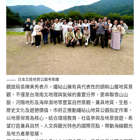
日本北陸地質公園考察團
觀旅局長陳美秀表示，鐵砧山擁有具代表性的頭嵙山層地質景
觀，不僅是台灣南北地理與氣候的重要分界，更串聯雪山山
脈、河階地形及海岸濕地等豐富自然景觀，兼具地質、生態、
歷史文化及遊憩價值。市府正推動鐵砧山地質公園指定作業，
以地景保育為核心，結合環境教育、社區參與及地景旅遊，希
望打造兼具自然、人文與觀光特色的國際亮點，帶動海線觀光
及地方產業發展。