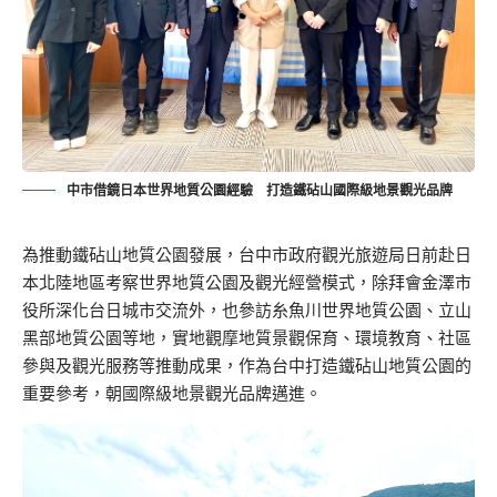
中市借鏡日本世界地質公園經驗 打造鐵砧山國際級地景觀光品牌
為推動鐵砧山地質公園發展，台中市政府觀光旅遊局日前赴日
本北陸地區考察世界地質公園及觀光經營模式，除拜會金澤市
役所深化台日城市交流外，也參訪糸魚川世界地質公園、立山
黑部地質公園等地，實地觀摩地質景觀保育、環境教育、社區
參與及觀光服務等推動成果，作為台中打造鐵砧山地質公園的
重要參考，朝國際級地景觀光品牌邁進。