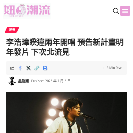
娛樂
李浩瑋睽違兩年開唱 預告新計畫明
年發片 下次北流見
8 Min Read
墨新聞
Published 2026 年 7 月 6 日