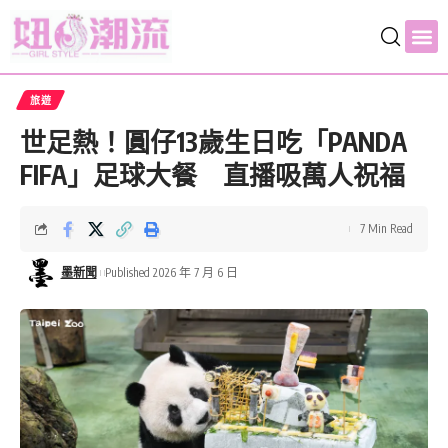
旅遊
世足熱！圓仔13歲生日吃「PANDA
FIFA」足球大餐 直播吸萬人祝福
7 Min Read
墨新聞
Published 2026 年 7 月 6 日