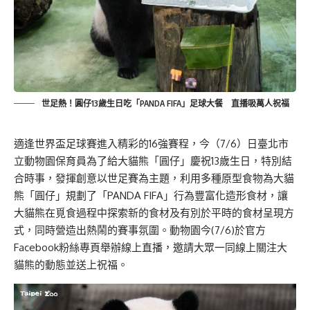
世足熱！圓仔13歲生日吃「PANDA FIFA」足球大餐 直播吸萬人祝福
適逢世界盃足球賽進入精彩的16強賽程，今（7/6）日臺北市
立動物園保育員為了給大貓熊「圓仔」慶祝13歲生日，特別結
合時事，發揮創意以世足賽為主題，利用多種原型食物為大貓
熊「圓仔」規劃了「PANDA FIFA」行為豐富化造形食材，讓
大貓熊在覓食過程中探索新的食材及有別於平時的食材呈現方
式，同時營造出熱鬧的賽事氛圍。動物園今(7/6)於官方
Facebook粉絲專頁舉辦線上直播，邀請大眾一同線上關注大
貓熊的動態並送上祝福。