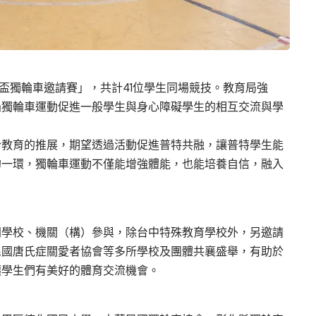
教盃獨輪車邀請賽」，共計41位學生同場競技。教育局強
過獨輪車運動促進一般學生與身心障礙學生的相互交流與學
合教育的推展，期望透過活動促進普特共融，讓普特學生能
的一環，獨輪車運動不僅能增強體能，也能培養自信，融入
同學校、機關（構）參與，除台中特殊教育學校外，另邀請
民國唐氏症關愛者協會等多所學校及團體共襄盛舉，有助於
讓學生們有美好的體育交流機會。