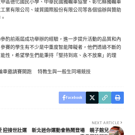
大甲區德化國民小學、中華民國獨輪車協會、彰化縣獨輪車
鉉工業有限公司、竣貿國際股份有限公司等各個協辦與贊助
辦。
動參酌前兩屆成功舉辦的經驗，進一步提升活動的品質和內
，參賽的學生有不少是中重度智能障礙者，他們透過不斷的
可能性，希望學生們能秉持「堅持到底、永不放棄」的理
輪車邀請賽開跑 特教生與一般生同場競技
Facebook
NEXT ARTICLE
受
迎接世壯運 新北迷你運動會熱鬧登場 親子館兒