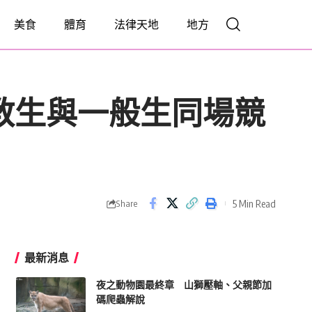
美食
體育
法律天地
地方
教生與一般生同場競
5 Min Read
Share
最新消息
夜之動物園最終章 山獅壓軸、父親節加
碼爬蟲解說