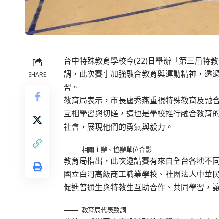
台中特殊教育學校今(22)日舉辦「第三屆特
調，此次賽事加強融合教育與運動精神，透
SHARE
習。
教育局表示，市長盧秀燕重視特殊教育及融
互相學習與切磋，這也是學校推行融合教育
社會，展現他們的勇氣與毅力。
相關主辦、協辦單位合影
教育局指出，此次邀請賽有來自全台各地不
國立白河高級商工職業學校、社團法人中華
促進普通生與特教生互助合作、共同學習，
教育局代表致詞