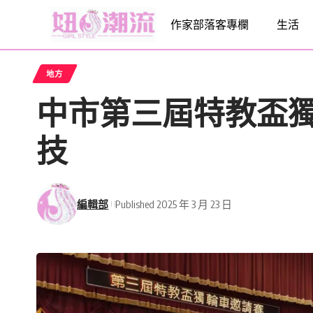
作家部落客專欄
生活
地方
中市第三屆特教盃
技
編輯部
Published 2025 年 3 月 23 日