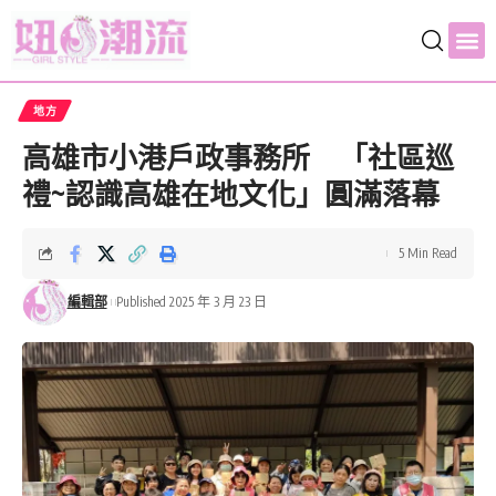
地方
高雄市小港戶政事務所 「社區巡
禮~認識高雄在地文化」圓滿落幕
5 Min Read
編輯部
Published 2025 年 3 月 23 日