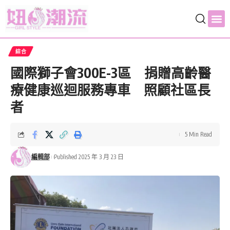
綜合
國際獅子會300E-3區 捐贈高齡醫
療健康巡迴服務專車 照顧社區長
者
5 Min Read
編輯部
Published 2025 年 3 月 23 日