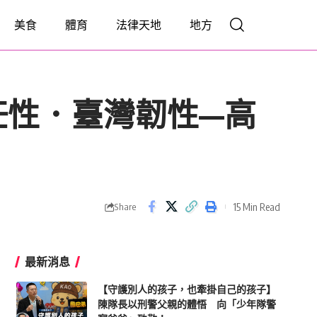
美食
體育
法律天地
地方
任性．臺灣韌性—高
15 Min Read
Share
最新消息
【守護別人的孩子，也牽掛自己的孩子】
陳隊長以刑警父親的體悟 向「少年隊警