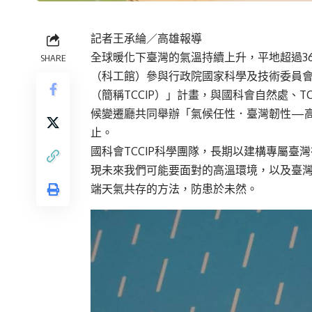
記者王承綸／高雄報導
‍全球暖化下臺灣的氣溫持續上升，平地超過3
SHARE
（科工館）參與行政院國家科學及技術委員會
（簡稱TCCIP）」計畫，與國科會自然處、T
候變遷廳共同舉辦「氣候任性．臺灣韌性—高溫
止。
國科會TCCIP科學團隊，長期以建構專屬
現未來我們可能要面對的高溫環境，以及臺
端天氣共存的方法，防患於未然。