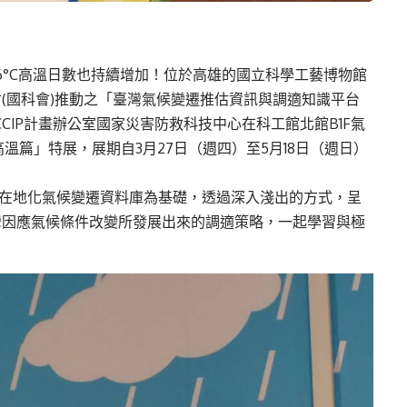
6°C高溫日數也持續增加！位於高雄的國立科學工藝博物館
(國科會)推動之「臺灣氣候變遷推估資訊與調適知識平台
CCIP計畫辦公室國家災害防救科技中心在科工館北館B1F氣
篇」特展，展期自3月27日（週四）至5月18日（週日）
臺灣在地化氣候變遷資料庫為基礎，透過深入淺出的方式，呈
灣因應氣候條件改變所發展出來的調適策略，一起學習與極