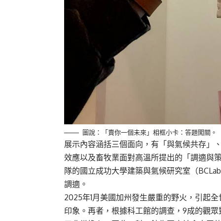
圖說：「賣你一個未來」相框小卡：答題闖關。
展示內容涵括三個面向，有「與氣候共存」
效應以及畜牧業面對高溫所提出的「調適與策
隊的國立成功大學建築與氣候研究室（BCL
調適。
2025年1月美國加州發生嚴重的野火，引
印象。再者，根據科工館的調查，9成的觀眾