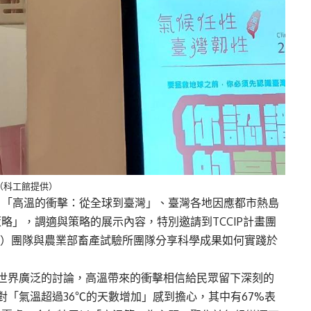
（科工館提供）
、「高溫的衝擊：從全球到臺灣」、臺灣各地因應都市熱島
略」，調適與策略的展示內容，特別邀請到TCCIP計畫團
ab）團隊與農業部畜產試驗所團隊分享科學成果如何實踐於
起全世界廣泛的討論，高溫帶來的衝擊相信給民眾留下深刻的
對「氣溫超過36℃的天數增加」感到擔心，其中有67%表