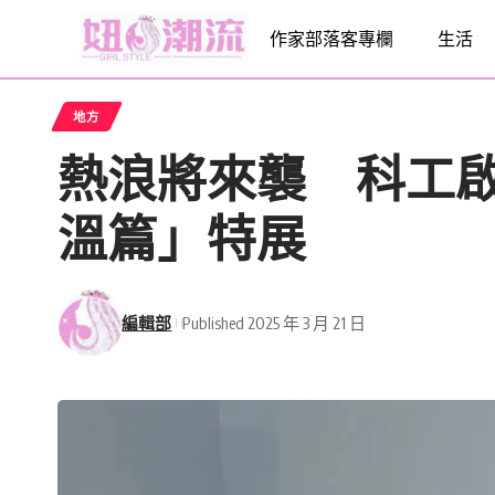
作家部落客專欄
生活
地方
熱浪將來襲 科工
溫篇」特展
編輯部
Published 2025 年 3 月 21 日