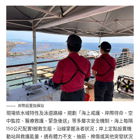
岸際設置指揮站
現場依水域特性及泳道路線，規劃「海上戒護、岸際待命、空
中監控、醫療救護、緊急後送」等多層次安全機制，海上每隔
150公尺配置1艘救生艇、沿線掌握泳者狀況；岸上定點設置機
動站與救護能量，遇有體力不支、抽筋、擦傷或其他突發狀況