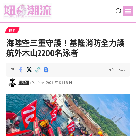
體育
海陸空三重守護！基隆消防全力護
航外木山2200名泳者
4 Min Read
墨新聞
Published 2026 年 6 月 8 日