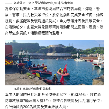
基隆外木山海上長泳活動吸引2,200名泳者參加
為確保活動安全，基隆市消防局結合市府各局處、海巡、警
察、醫療、民力救災等單位，於活動前即完成安全整備、動線
規劃、救援配置及現場通訊測試，全力守護泳者及民眾安全。
在活動前夕，由臺大氣象團隊研判活動期間之雨量、溫度、浪
高等氣象資訊，活動過程隨時監看。
26艘船艇集結分別駛往執勤點
本次活動消防局共出動各分隊警消62名、船艇26艘、各式消
防車救護車7輛及無人機3台，並整合各機關及民力運用單位，
合計動員約200名救災及安全維護人員。