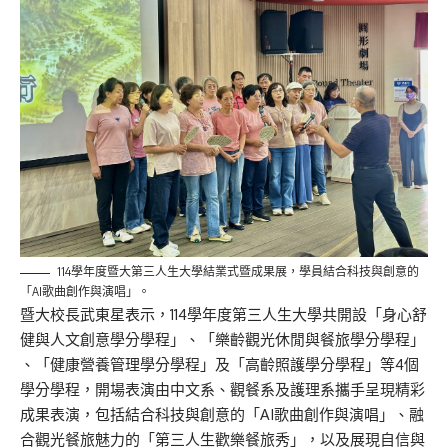
114學年度暨大第三人生大學結業式暨成果展，學員結合科技與創意的
「AI歌曲創作與演唱」。
暨大校長武東星表示，114學年度第三人生大學共開設「
身心舒
健與人文創意學分學程」、「樂齡觀光休閒與餐旅學分學程」
、「健康營養管理學分學程」及「高齡照護學分學程」
等4個
學分學程，開場表演由中文系、
觀餐系及護理系攜手呈現精彩
成果表演，包括結合科技與創意的「
AI歌曲創作與演唱」、融
合觀光餐旅魅力的「
第三人生歡樂餐旅秀」，以及展現自信與