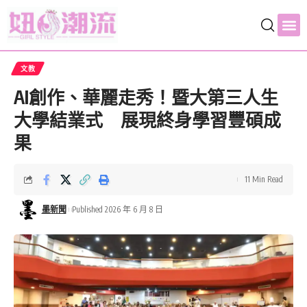
文教
AI創作、華麗走秀！暨大第三人生
大學結業式 展現終身學習豐碩成
果
11 Min Read
墨新聞
Published 2026 年 6 月 8 日