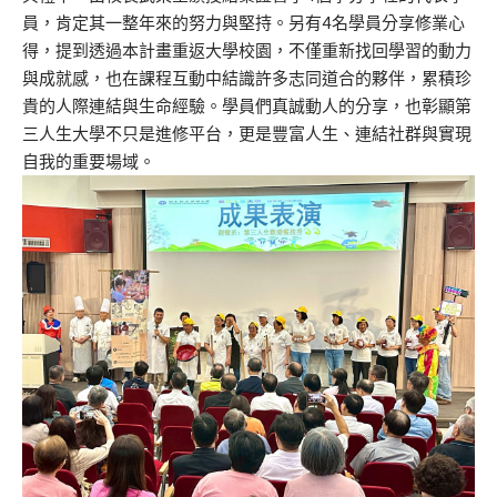
員，
肯定其一整年來的努力與堅持。另有4名學員分享修業心
得，
提到透過本計畫重返大學校園，不僅重新找回學習的動力
與成就感，
也在課程互動中結識許多志同道合的夥伴，
累積珍
貴的人際連結與生命經驗。學員們真誠動人的分享，
也彰顯第
三人生大學不只是進修平台，更是豐富人生、
連結社群與實現
自我的重要場域。