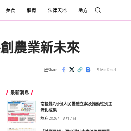
美食
體育
法律天地
地方
共創農業新未來
9 Min Read
Share
最新消息
南投縣7月份人民團體立案及推動性別主
流化成果
地方
2026 年 8 月 7 日