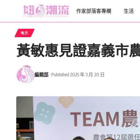
作家部落客專欄
生活
地方
黃敏惠見證嘉義市農
編輯部
Published 2025 年 3 月 20 日