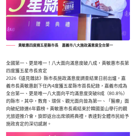
黃敏惠四度摘五星縣市長 嘉義市八大施政滿意度全台第一
全國第一、更是唯一！八大面向滿意度破八成，黃敏惠市長第
四度獲五星市長肯定
2026《遠見雜誌》縣市長施政滿意度調查結果日前出爐，嘉
義市長黃敏惠創下任內4度獲五星縣市首長紀錄，嘉義市成為
全台第一、更是唯一八大面向平均滿意度突破8成（80.8％）
的縣市，其中，教育、環保、觀光面向皆為第一、「醫療」面
向破紀錄連6年霸榜。黃敏惠市長甫結束於韓國釜山舉行的觀
光旅遊推介會，旋即返台出席頒將典禮，表達對全體市民給予
施政肯定的深切感謝。