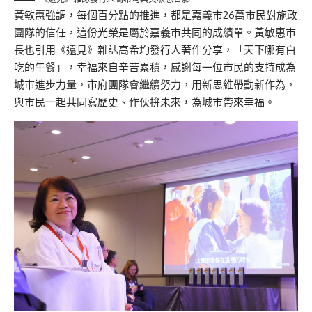
黃敏惠強調，每個百分點的推進，都是嘉義市26萬市民對施政
團隊的信任，這份光榮是屬於嘉義市共同的成績單。黃敏惠市
長也引用《遠見》雜誌高希均發行人著作分享，「天下哪有白
吃的午餐」，幸福來自辛苦累積，感謝每一位市民的支持成為
城市進步力量，市府團隊會繼續努力，用新思維帶動新作為，
與市民一起共同寫歷史、作伙拚未來，為城市帶來幸福。