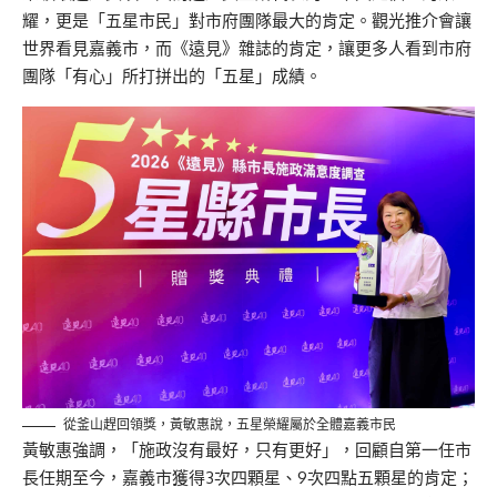
耀，更是「五星市民」對市府團隊最大的肯定。觀光推介會讓
世界看見嘉義市，而《遠見》雜誌的肯定，讓更多人看到市府
團隊「有心」所打拼出的「五星」成績。
從釜山趕回領獎，黃敏惠說，五星榮耀屬於全體嘉義市民
黃敏惠強調，「施政沒有最好，只有更好」，回顧自第一任市
長任期至今，嘉義市獲得3次四顆星、9次四點五顆星的肯定；