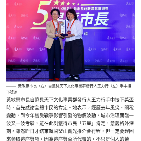
黃敏惠市長（右）自遠見天下文化事業群發行人王力行（左）手中接
下獎盃
黃敏惠市長自遠見天下文化事業群發行人王力行手中接下獎盃
時，首先感謝全體市民的肯定。她表示，經歷去年風災、關稅
變動，到今年初受戰爭影響引發的物價波動，城市治理面臨一
波又一波考驗，能在此刻獲得市民「五星」肯定，意義格外深
刻。雖然昨日才結束韓國釜山觀光推介會行程，但一定要趕回
來領取這座獎項，因為這座獎盃所代表的，不只是個人的榮