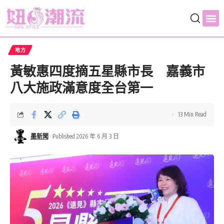
地方
黃敏惠四度摘五星縣市長 嘉義市
八大施政滿意度全台第一
13 Min Read
墨新聞
Published 2026 年 6 月 3 日