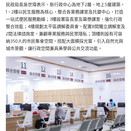
民政局長吳世瑋表示，新行政中心為地下2層、地上5層建築，
1、2樓以民生服務為核心，整合各業務課室及托嬰中心，打造
一站式便民服務動線；3樓設置區長室及幕僚課室，強化行政
整合效能；4樓規劃太平區調解委員會，配置8間獨立調解室及
2間法律諮詢室，兼顧專業服務與民眾隱私；頂樓則設有可容
納350人的市民集會空間，搭配大面積採光窗，引入自然光與
城市景觀，讓行政空間兼具美學與公共交流功能。