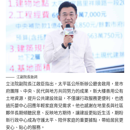
江副院長致詞
立法院副院長江啟臣指出，太平區公所新辦公廳舍啟用，是市
府團隊、中央、民代與地方共同努力的成果，新大樓善用公有
土地資源，提升公共建設效益，不僅讓行政服務更便利，也透
過托嬰中心回應年輕家庭育兒需求。他也感謝在地里長與社區
夥伴長期傾聽民意、反映地方期待，讓建設更貼近生活，期盼
新行政中心成為守護太平、陪伴家庭的重要據點，帶給居民更
安心、貼心的服務。