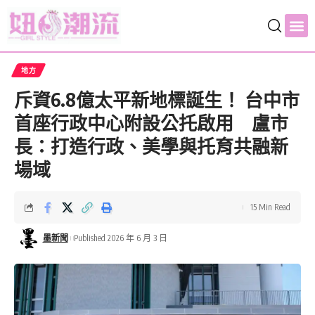
地方
斥資6.8億太平新地標誕生！ 台中市
首座行政中心附設公托啟用 盧市
長：打造行政、美學與托育共融新
場域
15 Min Read
墨新聞
Published 2026 年 6 月 3 日