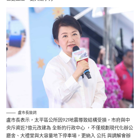
盧市長致詞
盧市長表示，太平區公所因921地震導致結構受損，市府與中
央斥資近7億元改建為 全新的行政中心 ，不僅規劃現代化辦公
廳舍、大禮堂與大容量地下停車場，更納入 公托 與調解會辦