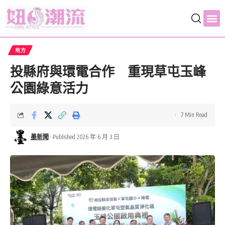
地方
投縣府與環電合作 重現草屯玉峰
公園綠意活力
7 Min Read
墨新聞
Published 2026 年 6 月 3 日