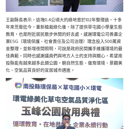
王副縣長表示，這塊0.4公頃大的綠地曾於102年整理過，十多
年來荒廢迄今，重新植栽綠化後，除了提供草屯國小學童生態
教育，也是附近居民散步休閒的好去處，感謝環電公司善盡企
業ESG（環境保護、社會責任及公司治理）理念投入500萬資
金整理，並新增夜間照明，可說是政府民間攜手維護環境的最
佳典範，同時也感謝議員們與地方人士的支持與關心，希望南
投縣能有越來越多此類公園，朝自然生態、復育環境、景觀美
化、空氣品質良好的宜居城市邁進。