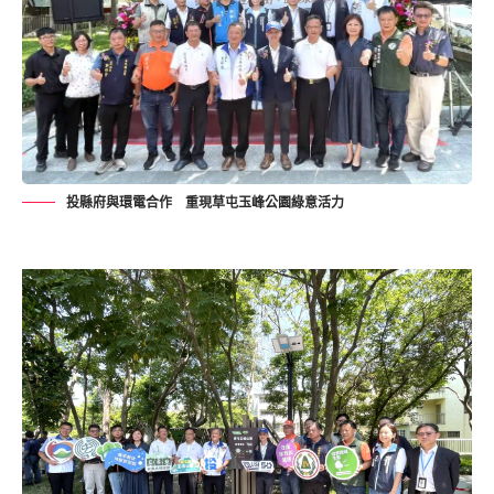
投縣府與環電合作 重現草屯玉峰公園綠意活力