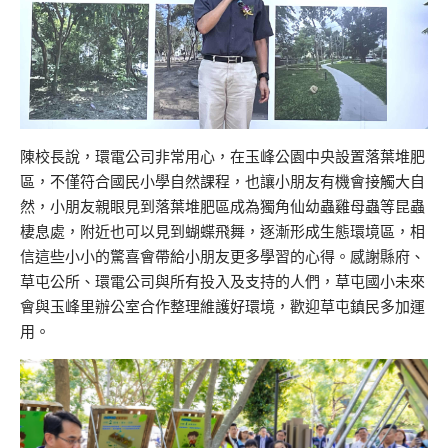
陳校長說，環電公司非常用心，在玉峰公園中央設置落葉堆肥
區，不僅符合國民小學自然課程，也讓小朋友有機會接觸大自
然，小朋友親眼見到落葉堆肥區成為獨角仙幼蟲雞母蟲等昆蟲
棲息處，附近也可以見到蝴蝶飛舞，逐漸形成生態環境區，相
信這些小小的驚喜會帶給小朋友更多學習的心得。感謝縣府、
草屯公所、環電公司與所有投入及支持的人們，草屯國小未來
會與玉峰里辦公室合作整理維護好環境，歡迎草屯鎮民多加運
用。