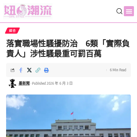
綜合
落實職場性騷擾防治 6類「實際負
責人」涉性騷最重可罰百萬
6 Min Read
墨新聞
Published 2026 年 6 月 3 日