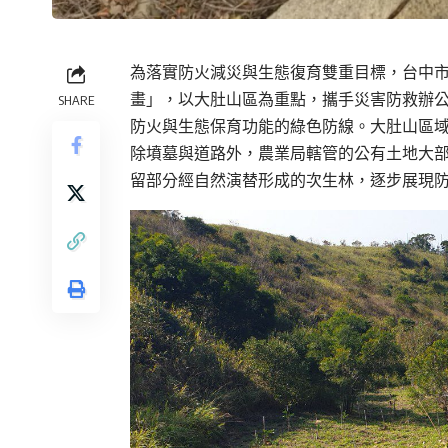
為落實防火減災與生態復育雙重目標，台中
畫」，以大肚山區為重點，攜手災害防救辦
SHARE
防火與生態保育功能的綠色防線。大肚山區域
除墳墓與道路外，農業局轄管的公有土地大
留部分經自然演替形成的次生林，逐步展現