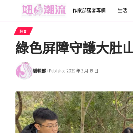
作家部落客專欄
生活
綜合
綠色屏障守護大肚
編輯部
Published 2025 年 3 月 19 日