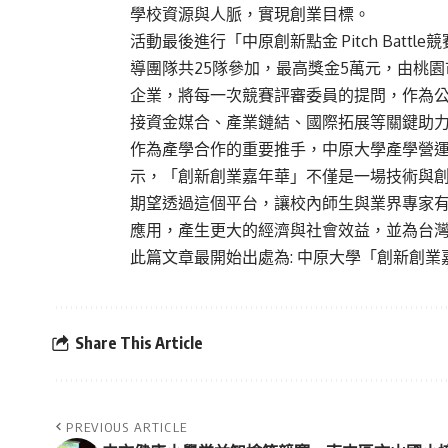
學校資源與人脈，實現創業目標。
活動最後進行「中原創新點金 Pitch Bat
導團隊共25隊參加，最高獎金5萬元，由桃
企業，將每一次競賽評審委員的提問，作為
接資金媒合、產業鏈結、國際拓展等關鍵助
作為產學合作的重要推手，中原大學產學營
示，「創新創業嘉年華」不僅是一場技術與
期望透過這個平台，讓校內師生與業界專家
應用，產生更大的經濟與社會效益，並為台
此篇文章最開始出處為:
中原大學「創新創業
Share This Article
PREVIOUS ARTICLE