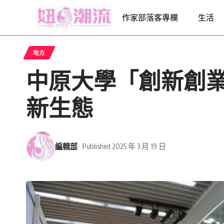
作家部落客專欄
生活
地方
中原大學「創新創業
新生態
編輯部
Published 2025 年 3 月 19 日