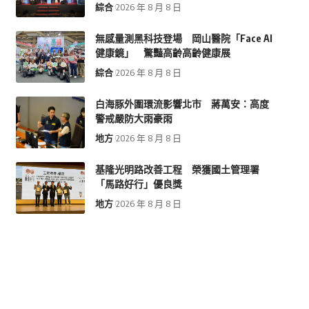
綜合
2026 年 8 月 8 日
無感量測黑科技登場 岡山醫院「Face AI
健康鏡」 驚豔高齡高齡健康展
綜合
2026 年 8 月 8 日
白海豚外圍環流影響北市 蔣萬安：高度
警戒嚴防大雨豪雨
地方
2026 年 8 月 8 日
基隆光明路改善工程 榮獲國土管理署
「馬路好行」優良獎
地方
2026 年 8 月 8 日