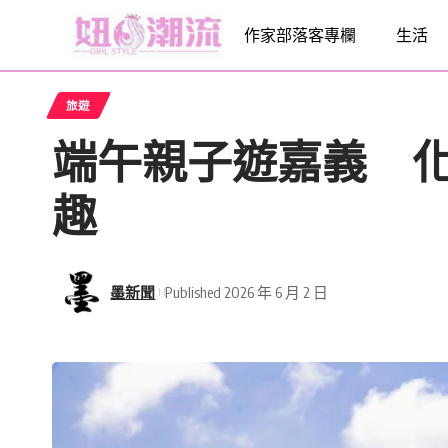
作家部落客專欄
生活
旅遊
端午親子遊嘉義 
趣
墨新聞
Published 2026 年 6 月 2 日