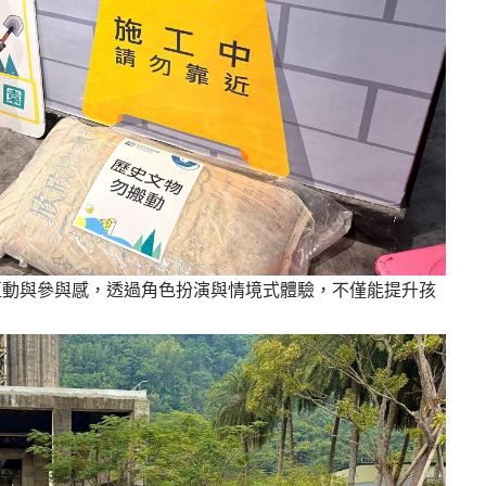
互動與參與感，透過角色扮演與情境式體驗，不僅能提升孩
。