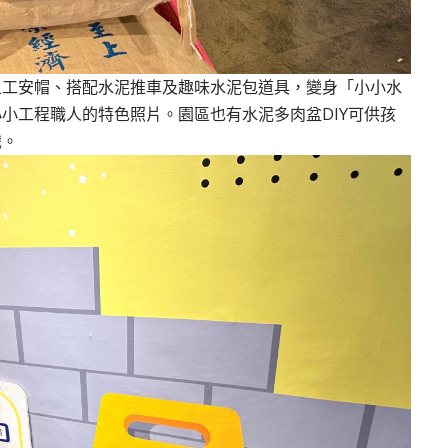
上工安帽、搭配水泥推車及趣味水泥包道具，變身「小小水
小工程職人的特色照片。園區也有水泥多肉盆DIY可供孩
識。