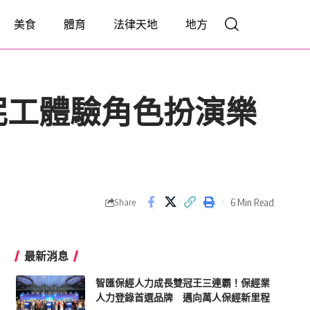
美食
體育
法律天地
地方
泥工體驗角色扮演樂
6 Min Read
Share
最新消息
智匯保經人力成長雙冠王三連霸！保經業
人力登錄首選品牌 邁向萬人保經新里程