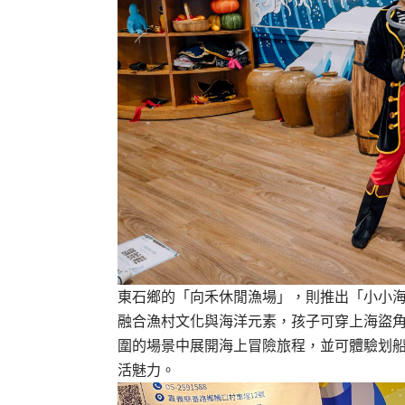
東石鄉的「向禾休閒漁場」，則推出「小小
融合漁村文化與海洋元素，孩子可穿上海盜
圍的場景中展開海上冒險旅程，並可體驗划
活魅力。