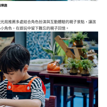
演樂趣
觀光局推薦多處結合角色扮演與互動體驗的親子景點，讓孩
小小角色，在遊玩中留下難忘的親子回憶。