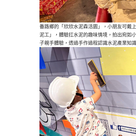
番路鄉的「欣欣水泥森活園」，小朋友可戴
泥工」，體驗扛水泥的趣味情境，拍出宛如小
子親手體驗，透過手作過程認識水泥產業知