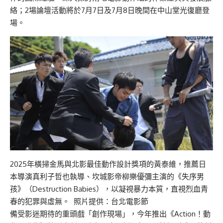
絡；2場論壇活動將於7月7日及7月8日晚間在中山堂光復廳登
場。
2025年橫掃金馬與北影最佳動作設計獎項的黃泰維，推薦日
本導演真利子哲也執導、坎城影帝柳樂優彌主演的《失序男
孩》（Destruction Babies），以凝視暴力本質，直視烈血青
春的犯罪與虛無。 照片提供：台北電影節
備受影迷期待的重頭戲「創作現場」，今年推出《Action！動