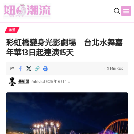
旅遊
彩虹橋變身光影劇場 台北水舞嘉
年華13日起連演15天
9 Min Read
墨新聞
Published 2026 年 6 月 1 日