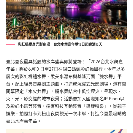
彩虹橋變身光影劇場 台北水舞嘉年華13日起連演15天
臺北夏夜最具話題的水岸盛典即將登場！「2026台北水舞嘉
年華」將於6月13 日至27日在錫口碼頭彩虹橋舉行，今年以多
層次的彩虹橋體水舞、柔美水瀑布與基隆河面「雙水舞」平
台，配上經典音樂劇主題曲，打造成沉浸式光影劇場，還有開
閉幕限定「水火共舞」，將水舞結合中低空煙火，呈現水、
火、光、影交織的城市夜景；活動更加入國際知名IP Pingu以
及彩虹小馬等裝置，還有科技互動裝置「鋼琴噴泉」，從親子
娛樂、拍照打卡到松山夜間觀光一次串聯，打造今夏最吸睛的
臺北水岸嘉年華。