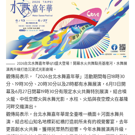
2026台北水舞嘉年華6/13盛大登場！開幕水火共舞點亮基隆河，水舞展
演再升級打造沉浸式光影劇場。
觀傳局表示，「2026台北水舞嘉年華」活動期間每日18時30
分、19時30分、20時30分以及21時都有水舞展演，6月13日開
幕及6月27日閉幕19時30分有限定水火共舞特別展演，結合噴
火龍、中低空煙火與水舞光影，水柱、火焰與夜空煙火在基隆
河畔交織演出。
觀傳局表示，台北水舞嘉年華是全臺唯一橋面＋河面水舞共
演，結合松山知名地標彩虹橋打造前所未有的視覺饗宴，去年
更首創水火共舞，獲得民眾熱烈迴響。今年水舞展演再升級，