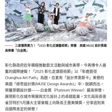
三度獲獎實力！「2025 彰化走讀藝術節」榮獲 美國 MUSE 設計獎最
高榮譽「白金獎」
彰化縣政府近年積極推動藝文活動與城市美學，今再傳令人振
奮的國際捷報！「2025 彰化走讀藝術節」以「彰鹿藝徑
Changhua Art Path」為題，在素有「設計界奧斯卡」美譽的
美國「繆思設計獎(MUSE Design Awards)」中，脫穎而出，
榮獲景觀設計類——白金獎（Platinum Winner）最高榮譽，
展現彰化在城市策展與文化設計上的卓越能量。文化局局長張
雀芬特於5月擴大主管會報上向縣長王惠美陳獎，分享這則來
自國際肯定的榮譽！