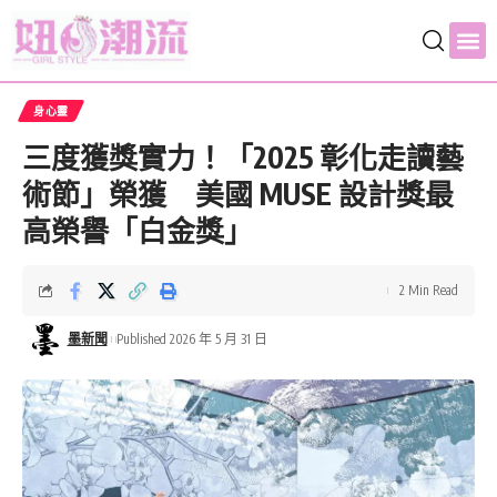
身心靈
三度獲獎實力！「2025 彰化走讀藝
術節」榮獲 美國 MUSE 設計獎最
高榮譽「白金獎」
2 Min Read
墨新聞
Published 2026 年 5 月 31 日