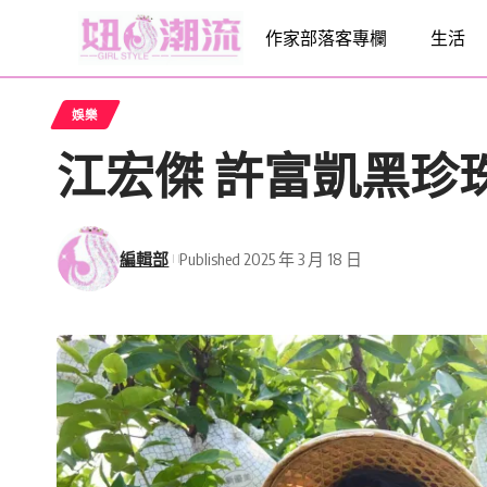
作家部落客專欄
生活
娛樂
江宏傑 許富凱黑珍
編輯部
Published 2025 年 3 月 18 日