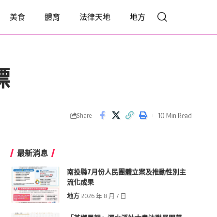
美食
體育
法律天地
地方
標
10 Min Read
Share
最新消息
南投縣7月份人民團體立案及推動性別主
流化成果
地方
2026 年 8 月 7 日