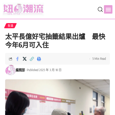
生活
太平長億好宅抽籤結果出爐 最快
今年6月可入住
5 Min Read
編輯部
Published 2025 年 3 月 18 日