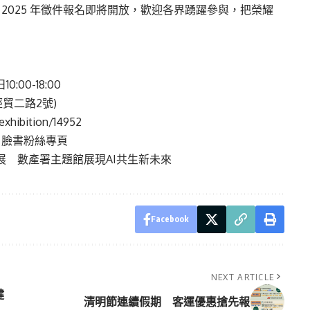
2025 年徵件報名即將開放，歡迎各界踴躍參與，把榮耀
:00-18:00
貿二路2號)
xhibition/14952
」臉書粉絲專頁
展 數產署主題館展現AI共生新未來
Facebook
NEXT ARTICLE
健
清明節連續假期 客運優惠搶先報