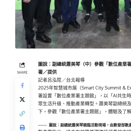
圖說：副總統蕭美琴（中）參觀「數位產業
署／提供
SHARE
記者呂泓陞／台北報導
2025年智慧城市展（Smart City Summi
署設置「數位產業署主題館」，以「AI共生
眾生活升級、推動產業轉型。蕭美琴副總統
下，參觀「數位產業署主題館」，體驗及了
圖說：副總統蕭美琴親臨活動現場，由數發部數