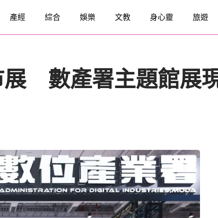
產經
綜合
娛樂
文教
身心靈
旅遊
展 數產署主題館展現