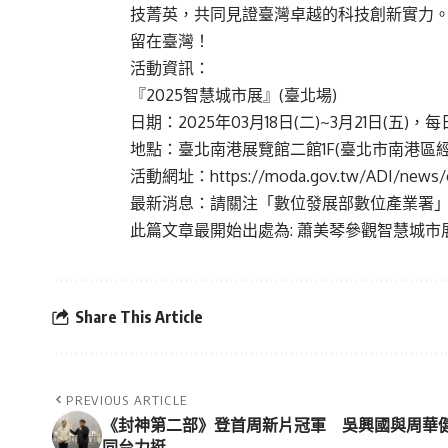
技菁英，共同見證臺灣卓越的科技創新實力。
留在臺灣！
活動資訊：
『2025智慧城市展』(臺北場)
日期：2025年03月18日(二)~3月21日(五)，每日10
地點：臺北南港展覽館二館1F(臺北市南港區經
活動網址：
https://moda.gov.tw/ADI/news/e
最新消息：請關注「數位發展部數位產業署
此篇文章最開始出處為:
蕭美琴參觀智慧城市
Share This Article
PREVIOUS ARTICLE
《封神第二部》登首周新片冠軍 吳興國與周華
同台力挺