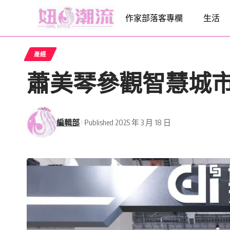
作家部落客專欄
生活
產經
蕭美琴參觀智慧城市
編輯部
Published 2025 年 3 月 18 日