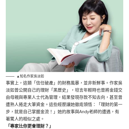
▲知名作家吳淡如
事實上，這類「信任破產」的財務風暴，並非新鮮事。作家吳
淡如曾公開自己的理財「黑歷史」，坦言年輕時也曾將金錢交
由母親與專業人士代為管理，結果發現存款不知去向，甚至曾
遭熟人捲走大筆資金。這些經歷讓她徹底領悟：「理財的第一
步，就是自己掌握金流！」她的故事與Andy老師的遭遇，有
著驚人的相似之處。
「專家比你更會理財？」