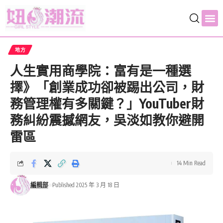
地方
人生實用商學院：富有是一種選
擇》「創業成功卻被踢出公司，財
務管理權有多關鍵？」YouTuber財
務糾紛震撼網友，吳淡如教你避開
雷區
14 Min Read
編輯部
Published 2025 年 3 月 18 日