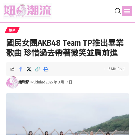
娛樂
國民女團AKB48 Team TP推出畢業
歌曲 珍惜過去帶著微笑並肩前進
15 Min Read
編輯部
Published 2025 年 3 月 17 日