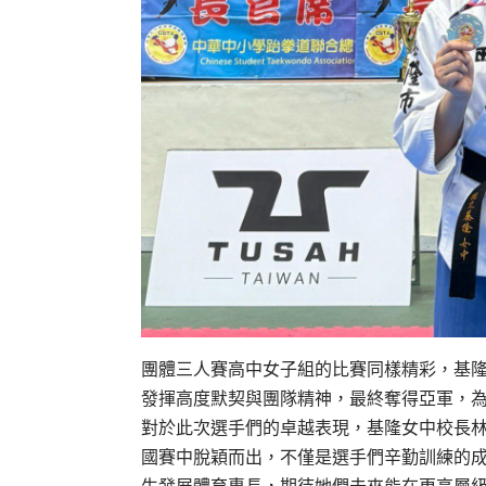
團體三人賽高中女子組的比賽同樣精彩，基
發揮高度默契與團隊精神，最終奪得亞軍，
對於此次選手們的卓越表現，基隆女中校長
國賽中脫穎而出，不僅是選手們辛勤訓練的
生發展體育專長，期待她們未來能在更高層