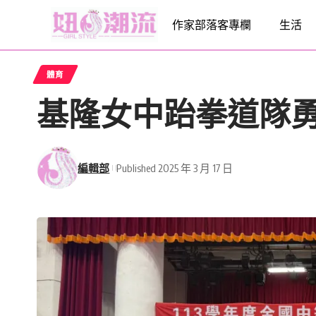
作家部落客專欄
生活
體育
基隆女中跆拳道隊勇
編輯部
Published 2025 年 3 月 17 日