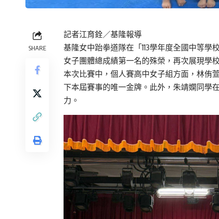
記者江育銓／基隆報導
基隆女中跆拳道隊在「113學年度全國中等學
SHARE
女子團體總成績第一名的殊榮，再次展現學
本次比賽中，個人賽高中女子組方面，林侑
下本屆賽事的唯一金牌。此外，朱靖嫻同學
力。