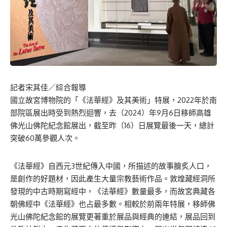
記者宋其佳／綜合報導
國立故宮博物院的「《法華經》及其美術」特展，2022年於南
部院區展出時受到熱烈迴響，去（2024）年9月6日移師高雄
佛光山佛陀紀念館展出，截至昨（16）日展覽最後一天，總計
突破60萬參觀人次。
《法華經》自西元3世紀傳入中國，所描述的故事膾炙人口，
是創作的好題材，因此產生大量宗教藝術作品。敦煌藏經洞所
發現的中古時期寫經中，《法華經》數量最多，而故宮典藏各
朝佛經中《法華經》也占最多數。相較於前兩年特展，移師佛
光山佛陀紀念館的展覽更著重於展品與經典的連結，展品回到