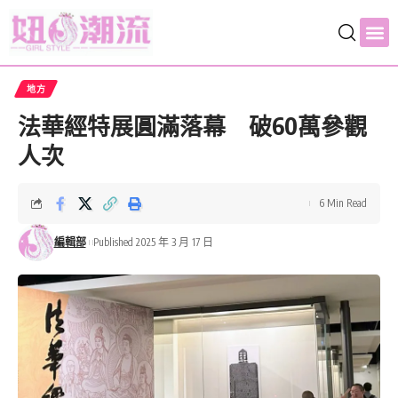
地方
法華經特展圓滿落幕 破60萬參觀
人次
6 Min Read
編輯部
Published 2025 年 3 月 17 日