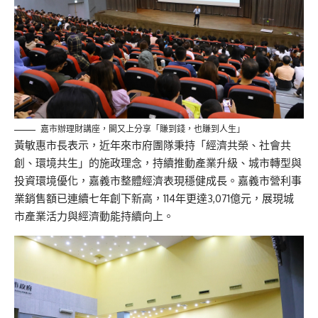
嘉市辦理財講座，闕又上分享「賺到錢，也賺到人生」
黃敏惠
市長
表示，近年來市府團隊秉持「經濟共榮、社會共
創、環境共生」的施政理念，持續推動產業升級、城市轉型與
投資環境優化，嘉義市整體經濟表現穩健成長。嘉義市營利事
業銷售額已連續七年創下新高，114年更達3,071億元，展現城
市產業活力與經濟動能持續向上。