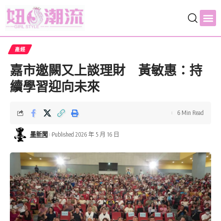
產經
嘉市邀闕又上談理財 黃敏惠：持
續學習迎向未來
6 Min Read
墨新聞
Published 2026 年 5 月 16 日