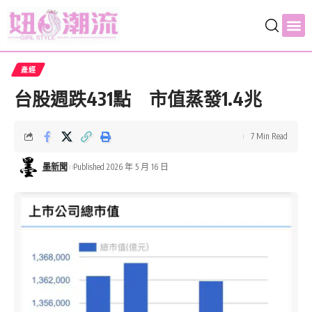
產經
台股週跌431點 市值蒸發1.4兆
7 Min Read
墨新聞
Published 2026 年 5 月 16 日