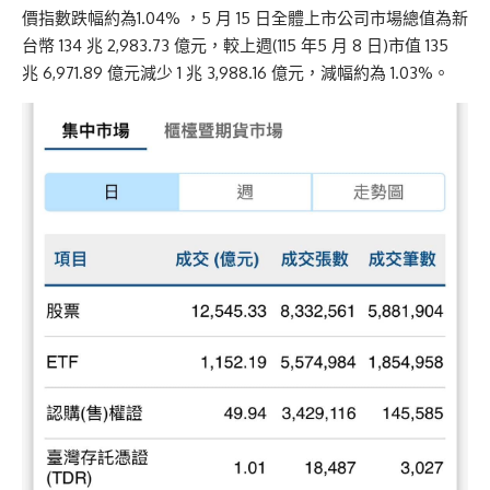
價指數跌幅約為1.04% ，5 月 15 日全體上市公司市場總值為新
台幣 134 兆 2,983.73 億元，較上週(115 年5 月 8 日)市值 135
兆 6,971.89 億元減少 1 兆 3,988.16 億元，減幅約為 1.03%。