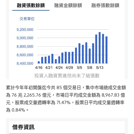
累計今年年初開盤迄今共 85 個交易日，集中市場總成交金額
為 76 兆 2,265.76 億元，市場日平均成交金額為 8,967.83 億
元，股票成交量週轉率為 71.47%，股票日平均成交量週轉率
為 0.84%。