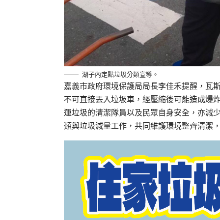
湖子內定點垃圾分類宣導。
嘉義市政府環境保護局局長李佳禾提醒，瓦
不可直接丟入垃圾車，經壓縮後可能造成爆
運垃圾的清潔隊員以及民眾自身安全，亦減
類與垃圾減量工作，共同維護環境整齊清潔，