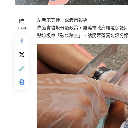
記者宋其佳／嘉義市報導
為落實垃圾分類政策，嘉義市政府環境保護
SHARE
點垃圾車「破袋稽查」，請民眾落實垃圾分