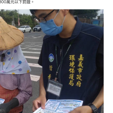
300萬元以下罰鍰。