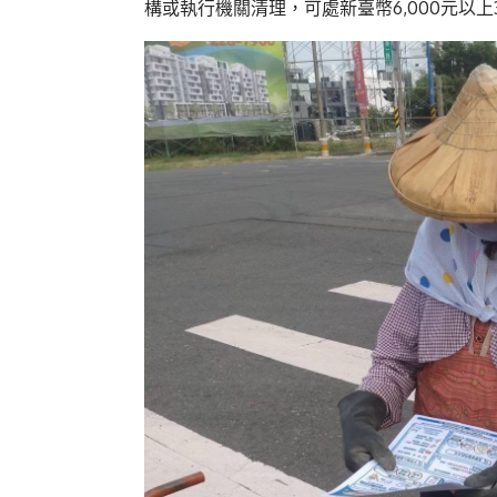
構或執行機關清理，可處新臺幣6,000元以上