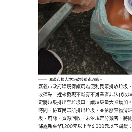
嘉義市擴大垃圾破袋稽查取締。
嘉義市政府環境保護局為便利民眾排放垃圾，
收運點，近來發現不斷有不肖業者非法代收
定將垃圾排出至垃圾車，讓垃圾量大幅增加
時間，檢查民眾所排出垃圾，並依廢棄物清理
圾、廚餘、資源回收，未依規定分類者，將開
條處新臺幣1,200元以上至6,000元以下