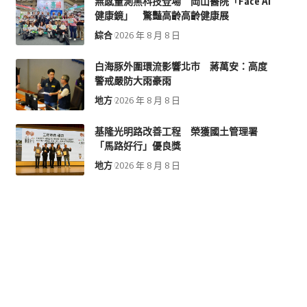
無感量測黑科技登場 岡山醫院「Face AI
健康鏡」 驚豔高齡高齡健康展
綜合
2026 年 8 月 8 日
白海豚外圍環流影響北市 蔣萬安：高度
警戒嚴防大雨豪雨
地方
2026 年 8 月 8 日
基隆光明路改善工程 榮獲國土管理署
「馬路好行」優良獎
地方
2026 年 8 月 8 日