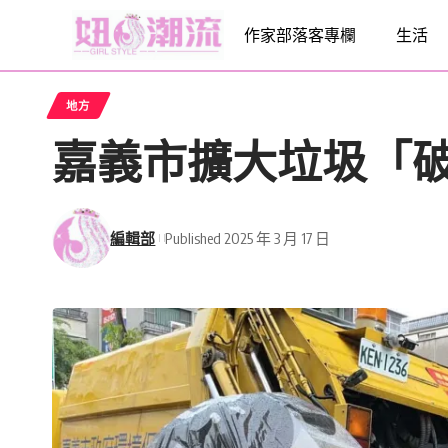
作家部落客專欄
生活
地方
嘉義市擴大垃圾「
編輯部
Published 2025 年 3 月 17 日