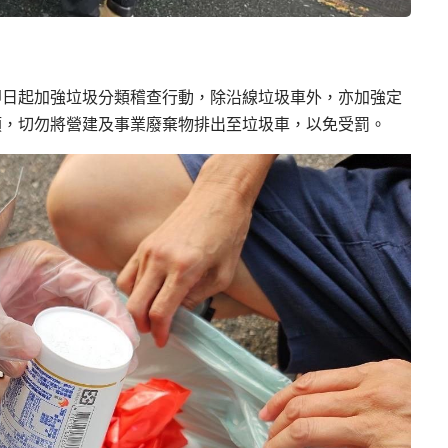
即日起加強垃圾分類稽查行動，除沿線垃圾車外，亦加強定
類，切勿將營建及事業廢棄物排出至垃圾車，以免受罰。