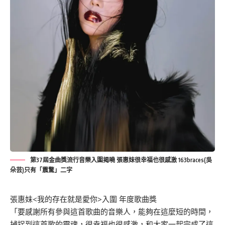
第37屆金曲獎流行音樂入圍揭曉 張惠妹很幸福也很感激 163braces(吳
朵芸)只有「震驚」二字
張惠妹<我的存在就是愛你>入圍 年度歌曲獎
「要感謝所有參與這首歌曲的音樂人，能夠在這麼短的時間，
捕捉到這首歌的靈魂，很幸福也很感激，和大家一起完成了這