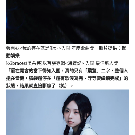
張惠妹<我的存在就是愛你>入圍 年度歌曲獎
照片提供：聲
動娛樂
163braces(吳朵芸)以首張專輯<海螺記> 入圍 最佳新人獎
「還在開會的當下得知入圍，真的只有「震驚」二字，整個人
還在當機，腦袋還停在「還有歌沒寫完、等等要繼續完成」的
狀態，結果就直接斷線了（笑）。