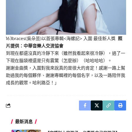
163braces(吳朵芸)以首張專輯<海螺記> 入圍 最佳新人獎
照
片提供：中華音樂人交流協會
到現在都還沒真的冷靜下來（雖然我看起來很冷靜），過了一
下現在腦袋裡還是只有震驚（怎麼辦）（哈哈哈哈）。
謝謝金曲獎，入圍對我來說真的是很大的肯定！感謝一路上幫
助過我的每個夥伴、謝謝專輯裡的每個名字，以及一路陪伴我
成長的觀眾。哈利路亞！」
最新消息