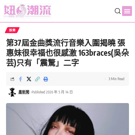
娛樂
第37屆金曲獎流行音樂入圍揭曉 張
惠妹很幸福也很感激 163braces(吳朵
芸)只有「震驚」二字
3 Min Read
墨新聞
Published 2026 年 5 月 14 日