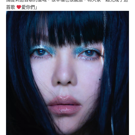
首歌
愛你們」